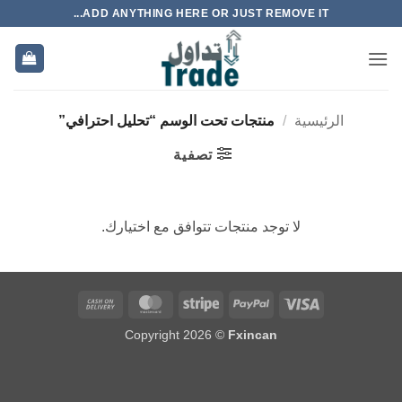
خطي
ADD ANYTHING HERE OR JUST REMOVE IT...
لمحتوى
الرئيسية
/
منتجات تحت الوسم “تحليل احترافي”
تصفية
لا توجد منتجات تتوافق مع اختيارك.
Cash
MasterCard
Stripe
PayPal
Visa
On
Copyright 2026 ©
Fxincan
Delivery