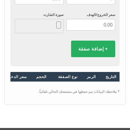
سعر الخروج/الهدف
صورة الشارت
+ إضافة صفقة
التاريخ
الرمز
نوع الصفقة
الحجم
سعر الدخول
* ملاحظة: البيانات يتم حفظها في متصفحك الحالي تلقائياً.