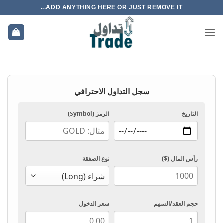
خطي
ADD ANYTHING HERE OR JUST REMOVE IT...
لمحتوى
سجل التداول الاحترافي
التاريخ
الرمز (Symbol)
رأس المال ($)
نوع الصفقة
حجم العقد/السهم
سعر الدخول